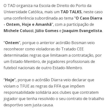
O TAD organiza na Escola de Direito do Porto da
Universidade Católica, mais um
TAD TALKS
, neste caso
uma conferência subordinada ao tema "
O Caso Diarra
- Ontem, Hoje e Amanhã
", com a participação de
Michele Colucci
,
Júlio Gomes
e
Joaquim Evangelista
.
“
Ontem
”, porque o anterior acórdão Bosman veio
reconhecer como violadoras do Tratado CEE
determinadas regras que limitavam a contratação, por
um Estado-Membro, de jogadores profissionais de
futebol nacionais de outro Estado-Membro.
“
Hoje
”, porque o acórdão Diarra veio declarar que
violam o TFUE as regras da FIFA que impõem
responsabilidade solidária aos clubes que contratem
jogador que tenha resolvido o seu contrato de trabalho
desportivo sem justa causa.