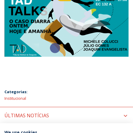
Categorias:
Institucional
ÚLTIMAS NOTÍCIAS
PRÓXIMOS EVENTOS
We use cookies