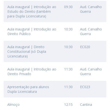
Aula inaugural | Introdução ao
09:30
Aud. Carvalho
Estudo do Direito (também
Guerra
para Dupla Licenciatura)
Aula inaugural | Introdução ao
10:30
Aud. Carvalho
Direito Público
Guerra
Aula inaugural | Direito
10:30
EC020
Constitucional (só Dupla
Licenciatura)
Aula inaugural | Introdução ao
11:30
Aud. Carvalho
Direito Privado
Guerra
Apresentação para alunos
11:30
EC023
Dupla Licenciatura
Almoço
12:15
Cantina