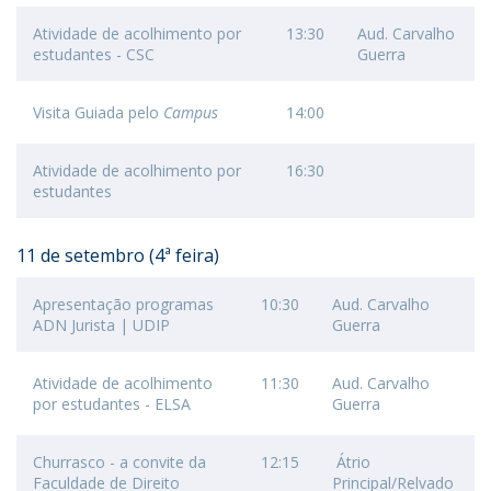
Atividade de acolhimento por
13:30
Aud. Carvalho
estudantes - CSC
Guerra
Visita Guiada pelo
Campus
14:00
Atividade de acolhimento por
16:30
estudantes
11 de setembro (4ª feira)
Apresentação programas
10:30
Aud. Carvalho
ADN Jurista | UDIP
Guerra
Atividade de acolhimento
11:30
Aud. Carvalho
por estudantes - ELSA
Guerra
Churrasco - a convite da
12:15
Átrio
Faculdade de Direito
Principal/Relvado