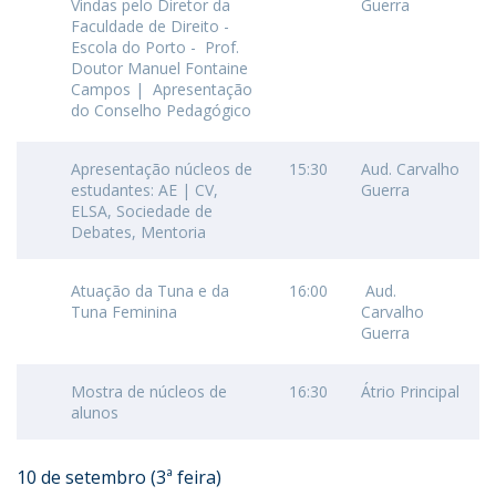
Vindas pelo Diretor da
Guerra
Faculdade de Direito -
Escola do Porto - Prof.
Doutor Manuel Fontaine
Campos | Apresentação
do Conselho Pedagógico
Apresentação núcleos de
15:30
Aud. Carvalho
estudantes: AE | CV,
Guerra
ELSA, Sociedade de
Debates, Mentoria
Atuação da Tuna e da
16:00
Aud.
Tuna Feminina
Carvalho
Guerra
Mostra de núcleos de
16:30
Átrio Principal
alunos
10 de setembro (3ª feira)