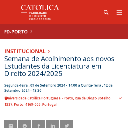
FD-PORTO
INSTITUCIONAL
Semana de Acolhimento aos novos
Estudantes da Licenciatura em
Direito 2024/2025
Segunda-feira , 09 de Setembro 2024 - 14:00
a
Quinta-feira , 12 de
Setembro 2024 - 13:30
Universidade Católica Portuguesa - Porto
Rua de Diogo Botelho
Sho
1327
Porto
4169-005
Portugal
map