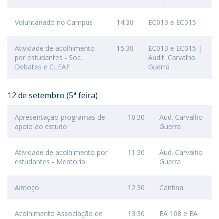
Voluntariado no Campus
14:30
EC013 e EC015
Atividade de acolhimento
15:30
EC013 e EC015 |
por estudantes - Soc.
Audit. Carvalho
Debates e CLEAF
Guerra
12 de setembro (5ª feira)
Apresentação programas de
10:30
Aud. Carvalho
apoio ao estudo
Guerra
Atividade de acolhimento por
11:30
Aud. Carvalho
estudantes - Mentoria
Guerra
Almoço
12:30
Cantina
Acolhimento Associação de
13:30
EA 108 e EA