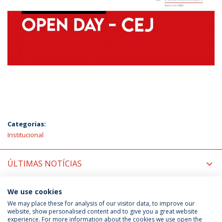
Categorias:
Institucional
ÚLTIMAS NOTÍCIAS
PRÓXIMOS EVENTOS
We use cookies
We may place these for analysis of our visitor data, to improve our
website, show personalised content and to give you a great website
experience. For more information about the cookies we use open the
Política de Privacidade
Termos & Condições