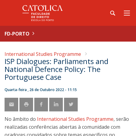
FD-PORTO
International Studies Programme
ISP Dialogues: Parliaments and
National Defence Policy: The
Portuguese Case
Quarta-feira , 26 de Outubro 2022 - 11:15
No âmbito do
International Studies Programme
, serão
realizadas conferências abertas à comunidade com
oradores convidados sobre temas específicos no