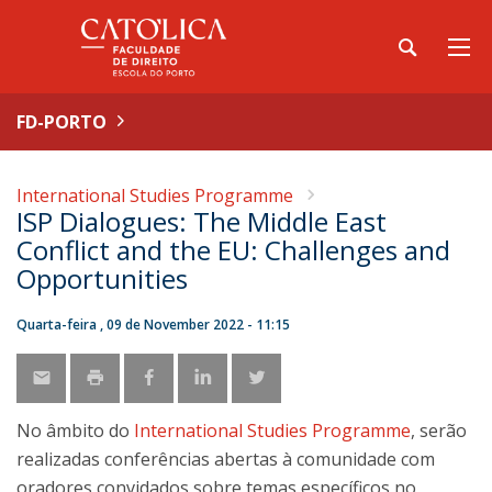
FD-PORTO
International Studies Programme
ISP Dialogues: The Middle East
Conflict and the EU: Challenges and
Opportunities
Quarta-feira , 09 de November 2022 - 11:15
No âmbito do
International Studies Programme
, serão
realizadas conferências abertas à comunidade com
oradores convidados sobre temas específicos no