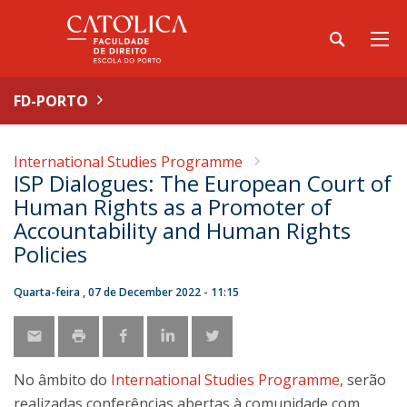
FD-PORTO
International Studies Programme
ISP Dialogues: The European Court of
Human Rights as a Promoter of
Accountability and Human Rights
Policies
Quarta-feira , 07 de December 2022 - 11:15
No âmbito do
International Studies Programme
, serão
realizadas conferências abertas à comunidade com