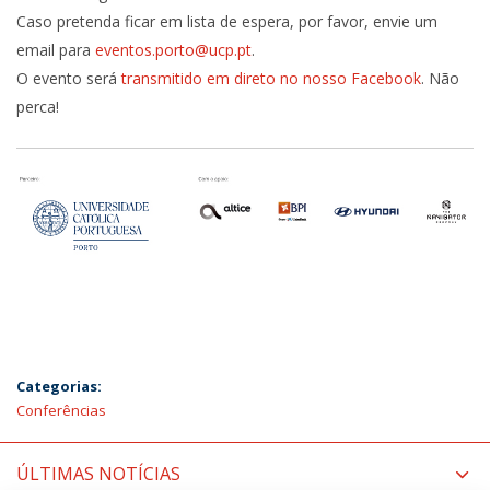
Caso pretenda ficar em lista de espera, por favor, envie um
email para
eventos.porto@ucp.pt
.
O evento será
transmitido em direto no nosso Facebook
. Não
perca!
Categorias:
Conferências
ÚLTIMAS NOTÍCIAS