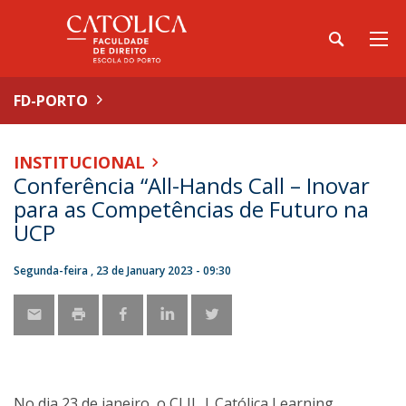
FD-PORTO
INSTITUCIONAL
Conferência “All-Hands Call – Inovar
para as Competências de Futuro na
UCP
Segunda-feira , 23 de January 2023 - 09:30
No dia 23 de janeiro, o CLIL | Católica Learning