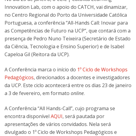
Innovation Lab, com o apoio do CATCH, vai dinamizar,
no Centro Regional do Porto da Universidade Católica
Portuguesa, a conferência “All-Hands Call: Inovar para
as Competências de Futuro na UCP”, que contará com a
presença de Pedro Nuno Teixeira (Secretário de Estado
da Ciência, Tecnologia e Ensino Superior) e de Isabel
Capeloa Gil (Reitora da UCP).
A Conferência marca o início do
1º Ciclo de Workshops
Pedagógicos
, direcionados a docentes e investigadores
da UCP. Este ciclo acontecerá entre os dias 23 de janeiro
a 3 de fevereiro, em formato
online
.
A Conferência “All Hands-Call”, cujo programa se
encontra disponível
AQUI
, será pautada por
apresentações de vários convidados. Nela será
divulgado o 1º Ciclo de Workshops Pedagógicos e