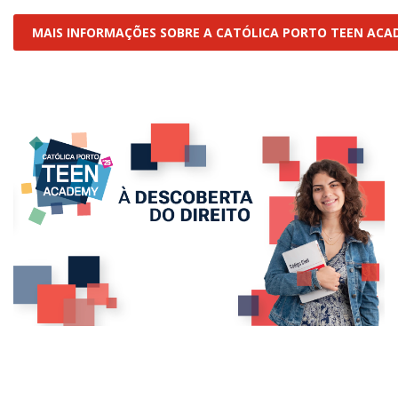
MAIS INFORMAÇÕES SOBRE A CATÓLICA PORTO TEEN ACA