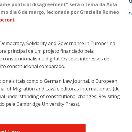
d
 tame political disagreement" será o tema da
Aula
O
ximo dia 6 de março, lecionada por Graziella Romeo
F
occoni
.
“Democracy, Solidarity and Governance in Europe” na
ra principal de um projeto financiado pela
constitucionalismo digital. Os seus interesses de
eito constitucional comparado.
acionais (tais como o German Law Journal, o European
al of Migration and Law) e editoras internacionais (de
al understanding of constitutional changes: Revisiting
ado pela Cambridge University Press).