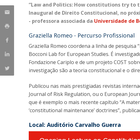
“Law and Politics: How constitutions try to
Inaugural de Direito Constitucional
, no pró
- professora associada da
Universidade de B
Graziella Romeo - Percurso Profissional
Graziella Romeo coordena a linha de pesquisa 
Bocconi Lab for European Studies. É investigado
Fondazione Cariplo e de um projeto COST sobre 
investigação são a teoria constitucional e o dir
Publicou nas mais prestigiadas revistas intern
Journal of Risk Regulation, ou o European Journ
que é exemplo o mais recente capítulo “A materi
‘constitutional maintenance’ doctrines”, public
Local: Auditório Carvalho Guerra