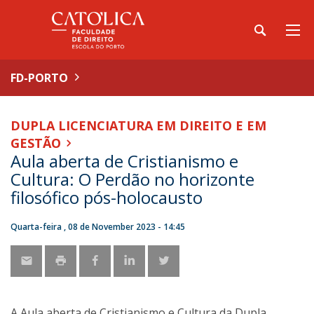
FD-PORTO
DUPLA LICENCIATURA EM DIREITO E EM
GESTÃO
Aula aberta de Cristianismo e
Cultura: O Perdão no horizonte
filosófico pós-holocausto
Quarta-feira , 08 de November 2023 - 14:45
A Aula aberta de Cristianismo e Cultura da Dupla