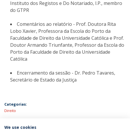
Instituto dos Registos e Do Notariado, I.P., membro
do GTPR
Comentários ao relatório - Prof. Doutora Rita
Lobo Xavier, Professora da Escola do Porto da
Faculdade de Direito da Universidade Católica e Prof.
Doutor Armando Triunfante, Professor da Escola do
Porto da Faculdade de Direito da Universidade
Católica
Encerramento da sessão - Dr. Pedro Tavares,
Secretário de Estado da Justiça
Categorias:
Direito
ÚLTIMAS NOTÍCIAS
We use cookies