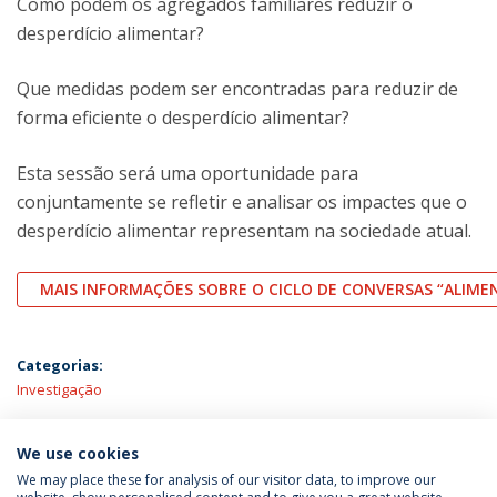
Como podem os agregados familiares reduzir o
desperdício alimentar?
Que medidas podem ser encontradas para reduzir de
forma eficiente o desperdício alimentar?
Esta sessão será uma oportunidade para
conjuntamente se refletir e analisar os impactes que o
desperdício alimentar representam na sociedade atual.
MAIS INFORMAÇÕES SOBRE O CICLO DE CONVERSAS “ALIMEN
Categorias:
Investigação
ÚLTIMAS NOTÍCIAS
We use cookies
We may place these for analysis of our visitor data, to improve our