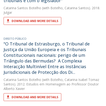
tribunais e com o legislador"
Catarina Santos Botelho
(with Botelho, Catarina Santos). 2018.
Julgar
DOWNLOAD AND MORE DETAILS
DIREITO PÚBLICO
"O Tribunal de Estrasburgo, o Tribunal de
Justiça da União Europeia e os Tribunais
Constitucionais nacionais: perigo de um
Triângulo das Bermudas?  A Complexa
Interacção Multinível Entre as Instâncias
Jurisdicionais de Protecção dos Di...
Catarina Santos Botelho
(with Botelho, Catarina Isabel Tomaz
Santos). 2012. Estudos em Homenagem ao Professor Doutor
Alberto Xavier
DOWNLOAD AND MORE DETAILS