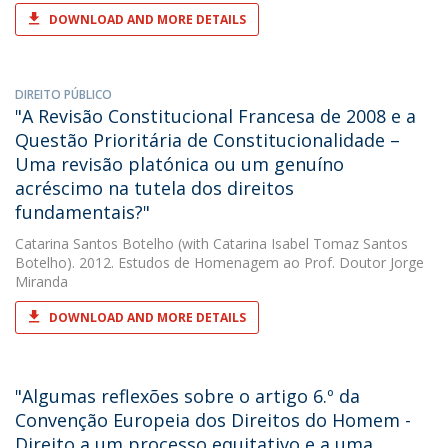
DOWNLOAD AND MORE DETAILS
DIREITO PÚBLICO
"A Revisão Constitucional Francesa de 2008 e a
Questão Prioritária de Constitucionalidade –
Uma revisão platónica ou um genuíno
acréscimo na tutela dos direitos
fundamentais?"
Catarina Santos Botelho
(with Catarina Isabel Tomaz Santos
Botelho). 2012. Estudos de Homenagem ao Prof. Doutor Jorge
Miranda
DOWNLOAD AND MORE DETAILS
"Algumas reflexões sobre o artigo 6.º da
Convenção Europeia dos Direitos do Homem -
Direito a um processo equitativo e a uma