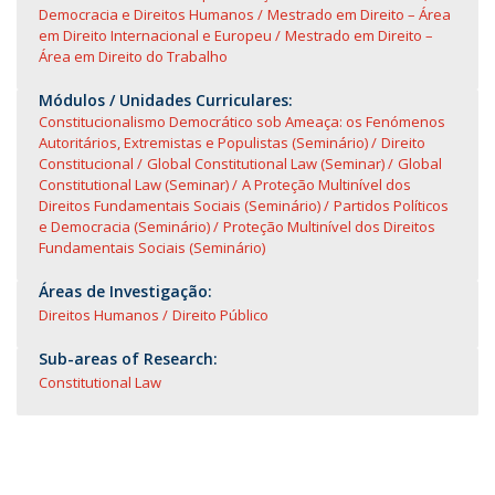
Democracia e Direitos Humanos
Mestrado em Direito – Área
em Direito Internacional e Europeu
Mestrado em Direito –
Área em Direito do Trabalho
Módulos / Unidades Curriculares:
Constitucionalismo Democrático sob Ameaça: os Fenómenos
Autoritários, Extremistas e Populistas (Seminário)
Direito
Constitucional
Global Constitutional Law (Seminar)
Global
Constitutional Law (Seminar)
A Proteção Multinível dos
Direitos Fundamentais Sociais (Seminário)
Partidos Políticos
e Democracia (Seminário)
Proteção Multinível dos Direitos
Fundamentais Sociais (Seminário)
Áreas de Investigação:
Direitos Humanos
Direito Público
Sub-areas of Research:
Constitutional Law