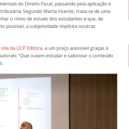
mentais do Direito Fiscal, passando pela aplicação e
ca tributária. Segundo Marta Vicente, trata-se de uma
ar o ritmo de estudo dos estudantes e que, de
to possível, a subjetividade implícita noutras
o
site da UCP Editora
, a um preço acessível graças à
 autorais. “Que ousem estudar e saborear o conteúdo
s.