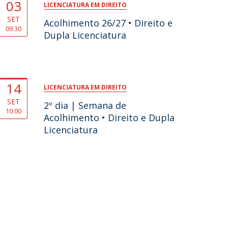
03
LICENCIATURA EM DIREITO
SET
Acolhimento 26/27 • Direito e
09:30
Dupla Licenciatura
14
LICENCIATURA EM DIREITO
SET
2º dia | Semana de
10:00
Acolhimento • Direito e Dupla
Licenciatura