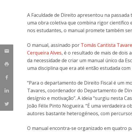
A Faculdade de Direito apresentou na passada t
uma obra coletiva que combina rigor científico
nos estudantes, o manual promete também ser ú
O manual, assinado por
Tomás Cantista Tavar
Cerqueira Alves
, é o resultado de mais de dois
da necessidade de criar um manual único da Esc
uma disciplina que era até então estudada com
“Para o departamento de Direito Fiscal é um 
Tavares, coordenador do Departamento de Direi
desígnio e motivação”. A ideia “surgiu nesta Ca
João Félix Pinto Nogueira. “É uma verdadeira ob
autores bastante heterogéneos, com percursos
O manual encontra-se organizado em quatro par