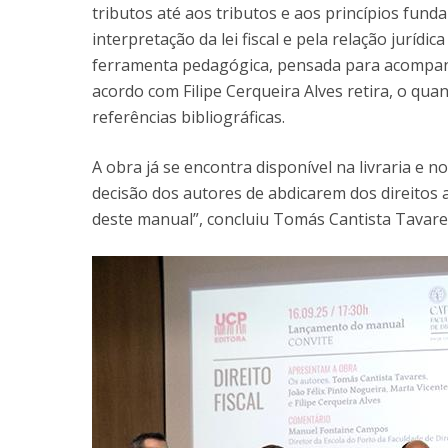
tributos até aos tributos e aos princípios funda
interpretação da lei fiscal e pela relação jurídi
ferramenta pedagógica, pensada para acompanh
acordo com Filipe Cerqueira Alves retira, o quan
referências bibliográficas.
A obra já se encontra disponível na livraria e n
decisão dos autores de abdicarem dos direitos
deste manual”, concluiu Tomás Cantista Tavare