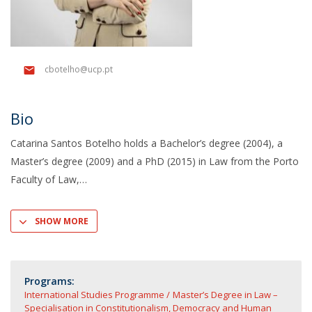
cbotelho@ucp.pt
Bio
Catarina Santos Botelho holds a Bachelor’s degree (2004), a
Master’s degree (2009) and a PhD (2015) in Law from the Porto
Faculty of Law,
SHOW MORE
Programs:
International Studies Programme
Master’s Degree in Law –
Specialisation in Constitutionalism, Democracy and Human