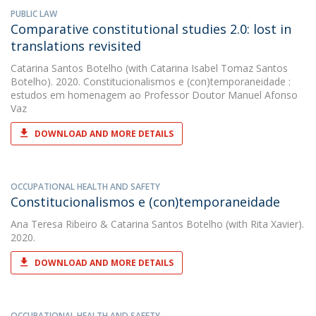
PUBLIC LAW
Comparative constitutional studies 2.0: lost in
translations revisited
Catarina Santos Botelho
(with Catarina Isabel Tomaz Santos
Botelho). 2020. Constitucionalismos e (con)temporaneidade :
estudos em homenagem ao Professor Doutor Manuel Afonso
Vaz
DOWNLOAD AND MORE DETAILS
OCCUPATIONAL HEALTH AND SAFETY
Constitucionalismos e (con)temporaneidade
Ana Teresa Ribeiro
&
Catarina Santos Botelho
(with Rita Xavier).
2020.
DOWNLOAD AND MORE DETAILS
OCCUPATIONAL HEALTH AND SAFETY