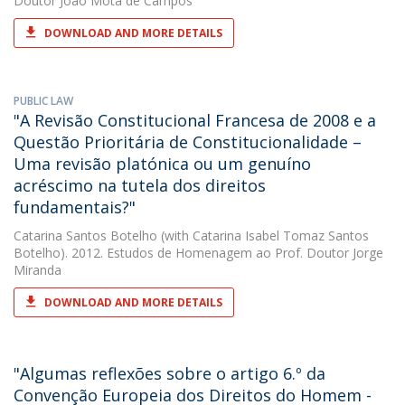
Doutor João Mota de Campos
DOWNLOAD AND MORE DETAILS
PUBLIC LAW
"A Revisão Constitucional Francesa de 2008 e a
Questão Prioritária de Constitucionalidade –
Uma revisão platónica ou um genuíno
acréscimo na tutela dos direitos
fundamentais?"
Catarina Santos Botelho
(with Catarina Isabel Tomaz Santos
Botelho). 2012. Estudos de Homenagem ao Prof. Doutor Jorge
Miranda
DOWNLOAD AND MORE DETAILS
"Algumas reflexões sobre o artigo 6.º da
Convenção Europeia dos Direitos do Homem -