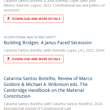
Catarina Santos Botelho
&
José Azeredo Lopes
(with José
Alberto Azeredo Lopes). 2023. Constitutional law and politics of
secession
DOWNLOAD AND MORE DETAILS
OCCUPATIONAL HEALTH AND SAFETY
Building Bridges: A Janus-Faced Secession
Catarina Santos Botelho
(with Azeredo Lopes, J.A.). 2022. SSRN
DOWNLOAD AND MORE DETAILS
Catarina Santos Botelho, Review of Marco
Goldoni & Michael A. Wilkinson eds. The
Cambridge Handbook on the Material
Constitution
Catarina Santos Botelho
(with Catarina Santos Botelho). 2024.
International Journal of Constitutional Law