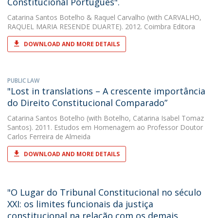
Constitucional Português".
Catarina Santos Botelho
&
Raquel Carvalho
(with CARVALHO,
RAQUEL MARIA RESENDE DUARTE). 2012. Coimbra Editora
DOWNLOAD AND MORE DETAILS
PUBLIC LAW
"Lost in translations – A crescente importância
do Direito Constitucional Comparado”
Catarina Santos Botelho
(with Botelho, Catarina Isabel Tomaz
Santos). 2011. Estudos em Homenagem ao Professor Doutor
Carlos Ferreira de Almeida
DOWNLOAD AND MORE DETAILS
"O Lugar do Tribunal Constitucional no século
XXI: os limites funcionais da justiça
constitucional na relação com os demais