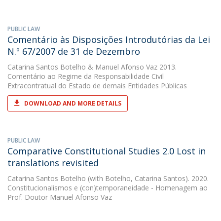
PUBLIC LAW
Comentário às Disposições Introdutórias da Lei
N.º 67/2007 de 31 de Dezembro
Catarina Santos Botelho
&
Manuel Afonso Vaz
2013.
Comentário ao Regime da Responsabilidade Civil
Extracontratual do Estado de demais Entidades Públicas
DOWNLOAD AND MORE DETAILS
PUBLIC LAW
Comparative Constitutional Studies 2.0 Lost in
translations revisited
Catarina Santos Botelho
(with Botelho, Catarina Santos). 2020.
Constitucionalismos e (con)temporaneidade - Homenagem ao
Prof. Doutor Manuel Afonso Vaz