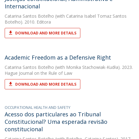
Internacional
Catarina Santos Botelho
(with Catarina Isabel Tomaz Santos
Botelho). 2010. Editora
DOWNLOAD AND MORE DETAILS
Academic Freedom as a Defensive Right
Catarina Santos Botelho
(with Monika Stachowiak-Kudła). 2023.
Hague Journal on the Rule of Law
DOWNLOAD AND MORE DETAILS
OCCUPATIONAL HEALTH AND SAFETY
Acesso dos particulares ao Tribunal
Constitucional? Uma esperada revisão
constitucional
Catarina Santos Botelho
(with Botelho, Catarina Santos). 2017.