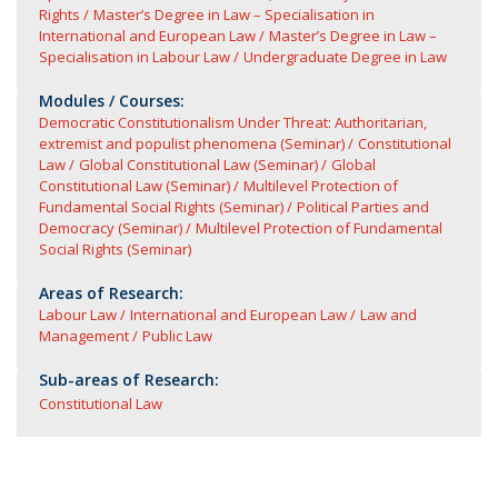
Rights
Master’s Degree in Law – Specialisation in
International and European Law
Master’s Degree in Law –
Specialisation in Labour Law
Undergraduate Degree in Law
Modules / Courses:
Democratic Constitutionalism Under Threat: Authoritarian,
extremist and populist phenomena (Seminar)
Constitutional
Law
Global Constitutional Law (Seminar)
Global
Constitutional Law (Seminar)
Multilevel Protection of
Fundamental Social Rights (Seminar)
Political Parties and
Democracy (Seminar)
Multilevel Protection of Fundamental
Social Rights (Seminar)
Areas of Research:
Labour Law
International and European Law
Law and
Management
Public Law
Sub-areas of Research:
Constitutional Law