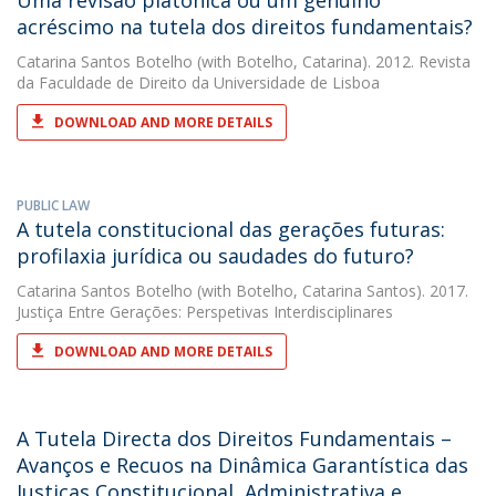
Uma revisão platónica ou um genuíno
acréscimo na tutela dos direitos fundamentais?
Catarina Santos Botelho
(with Botelho, Catarina). 2012. Revista
da Faculdade de Direito da Universidade de Lisboa
DOWNLOAD AND MORE DETAILS
PUBLIC LAW
A tutela constitucional das gerações futuras:
profilaxia jurídica ou saudades do futuro?
Catarina Santos Botelho
(with Botelho, Catarina Santos). 2017.
Justiça Entre Gerações: Perspetivas Interdisciplinares
DOWNLOAD AND MORE DETAILS
A Tutela Directa dos Direitos Fundamentais –
Avanços e Recuos na Dinâmica Garantística das
Justiças Constitucional, Administrativa e