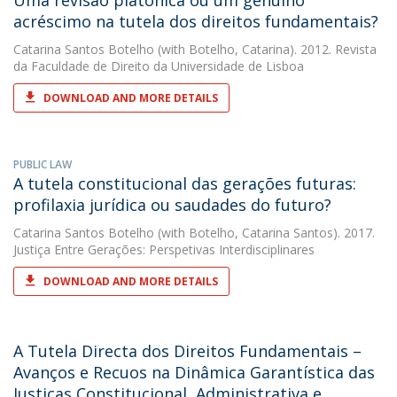
Uma revisão platónica ou um genuíno
acréscimo na tutela dos direitos fundamentais?
Catarina Santos Botelho
(with Botelho, Catarina). 2012. Revista
da Faculdade de Direito da Universidade de Lisboa
DOWNLOAD AND MORE DETAILS
PUBLIC LAW
A tutela constitucional das gerações futuras:
profilaxia jurídica ou saudades do futuro?
Catarina Santos Botelho
(with Botelho, Catarina Santos). 2017.
Justiça Entre Gerações: Perspetivas Interdisciplinares
DOWNLOAD AND MORE DETAILS
A Tutela Directa dos Direitos Fundamentais –
Avanços e Recuos na Dinâmica Garantística das
Justiças Constitucional, Administrativa e