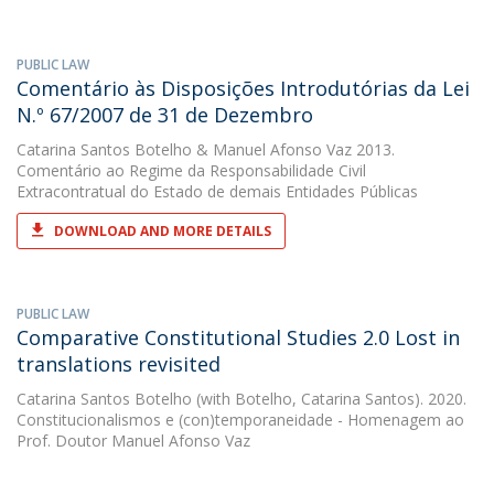
PUBLIC LAW
Comentário às Disposições Introdutórias da Lei
N.º 67/2007 de 31 de Dezembro
Catarina Santos Botelho
&
Manuel Afonso Vaz
2013.
Comentário ao Regime da Responsabilidade Civil
Extracontratual do Estado de demais Entidades Públicas
DOWNLOAD AND MORE DETAILS
PUBLIC LAW
Comparative Constitutional Studies 2.0 Lost in
translations revisited
Catarina Santos Botelho
(with Botelho, Catarina Santos). 2020.
Constitucionalismos e (con)temporaneidade - Homenagem ao
Prof. Doutor Manuel Afonso Vaz