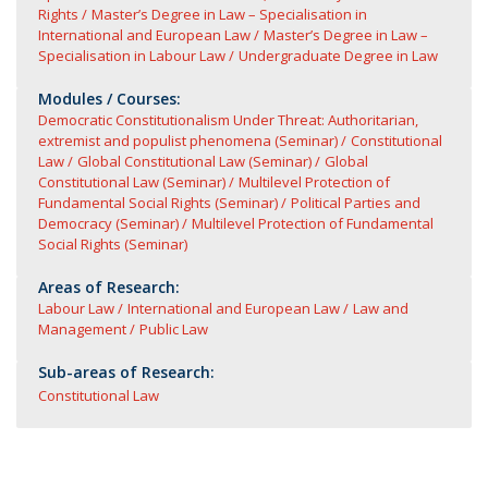
Rights
Master’s Degree in Law – Specialisation in
International and European Law
Master’s Degree in Law –
Specialisation in Labour Law
Undergraduate Degree in Law
Modules / Courses:
Democratic Constitutionalism Under Threat: Authoritarian,
extremist and populist phenomena (Seminar)
Constitutional
Law
Global Constitutional Law (Seminar)
Global
Constitutional Law (Seminar)
Multilevel Protection of
Fundamental Social Rights (Seminar)
Political Parties and
Democracy (Seminar)
Multilevel Protection of Fundamental
Social Rights (Seminar)
Areas of Research:
Labour Law
International and European Law
Law and
Management
Public Law
Sub-areas of Research:
Constitutional Law