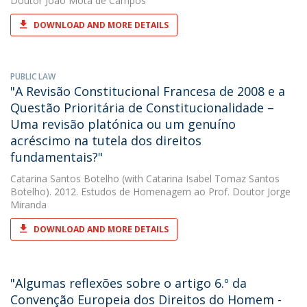
Doutor João Mota de Campos
DOWNLOAD AND MORE DETAILS
PUBLIC LAW
"A Revisão Constitucional Francesa de 2008 e a
Questão Prioritária de Constitucionalidade –
Uma revisão platónica ou um genuíno
acréscimo na tutela dos direitos
fundamentais?"
Catarina Santos Botelho
(with Catarina Isabel Tomaz Santos
Botelho). 2012. Estudos de Homenagem ao Prof. Doutor Jorge
Miranda
DOWNLOAD AND MORE DETAILS
"Algumas reflexões sobre o artigo 6.º da
Convenção Europeia dos Direitos do Homem -