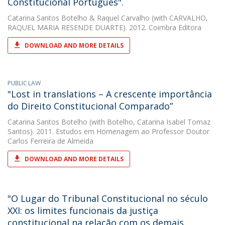
Constitucional Português".
Catarina Santos Botelho
&
Raquel Carvalho
(with CARVALHO,
RAQUEL MARIA RESENDE DUARTE). 2012. Coimbra Editora
DOWNLOAD AND MORE DETAILS
PUBLIC LAW
"Lost in translations – A crescente importância
do Direito Constitucional Comparado”
Catarina Santos Botelho
(with Botelho, Catarina Isabel Tomaz
Santos). 2011. Estudos em Homenagem ao Professor Doutor
Carlos Ferreira de Almeida
DOWNLOAD AND MORE DETAILS
"O Lugar do Tribunal Constitucional no século
XXI: os limites funcionais da justiça
constitucional na relação com os demais