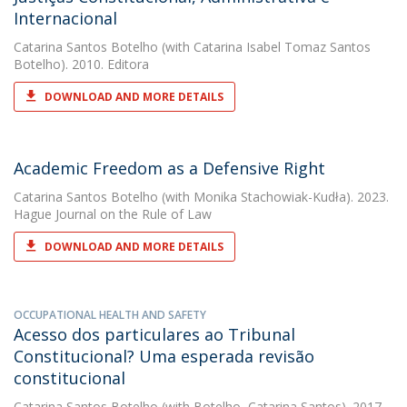
Internacional
Catarina Santos Botelho
(with Catarina Isabel Tomaz Santos
Botelho). 2010. Editora
DOWNLOAD AND MORE DETAILS
Academic Freedom as a Defensive Right
Catarina Santos Botelho
(with Monika Stachowiak-Kudła). 2023.
Hague Journal on the Rule of Law
DOWNLOAD AND MORE DETAILS
OCCUPATIONAL HEALTH AND SAFETY
Acesso dos particulares ao Tribunal
Constitucional? Uma esperada revisão
constitucional
Catarina Santos Botelho
(with Botelho, Catarina Santos). 2017.