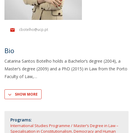
cbotelho@ucp.pt
Bio
Catarina Santos Botelho holds a Bachelor’s degree (2004), a
Master’s degree (2009) and a PhD (2015) in Law from the Porto
Faculty of Law,
SHOW MORE
Programs:
International Studies Programme
Master’s Degree in Law –
Specialisation in Constitutionalism, Democracy and Human