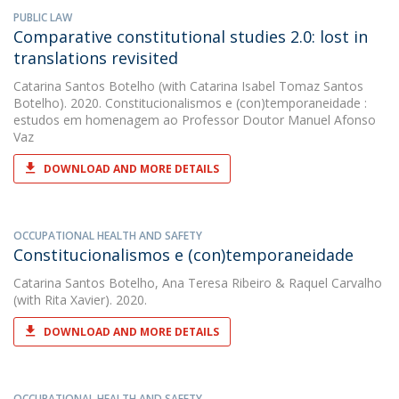
PUBLIC LAW
Comparative constitutional studies 2.0: lost in
translations revisited
Catarina Santos Botelho
(with Catarina Isabel Tomaz Santos
Botelho). 2020. Constitucionalismos e (con)temporaneidade :
estudos em homenagem ao Professor Doutor Manuel Afonso
Vaz
DOWNLOAD AND MORE DETAILS
OCCUPATIONAL HEALTH AND SAFETY
Constitucionalismos e (con)temporaneidade
Catarina Santos Botelho
,
Ana Teresa Ribeiro
&
Raquel Carvalho
(with Rita Xavier). 2020.
DOWNLOAD AND MORE DETAILS
OCCUPATIONAL HEALTH AND SAFETY