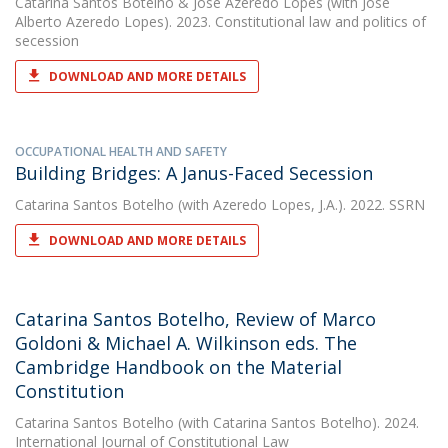
Catarina Santos Botelho
&
José Azeredo Lopes
(with José
Alberto Azeredo Lopes). 2023. Constitutional law and politics of
secession
DOWNLOAD AND MORE DETAILS
OCCUPATIONAL HEALTH AND SAFETY
Building Bridges: A Janus-Faced Secession
Catarina Santos Botelho
(with Azeredo Lopes, J.A.). 2022. SSRN
DOWNLOAD AND MORE DETAILS
Catarina Santos Botelho, Review of Marco
Goldoni & Michael A. Wilkinson eds. The
Cambridge Handbook on the Material
Constitution
Catarina Santos Botelho
(with Catarina Santos Botelho). 2024.
International Journal of Constitutional Law